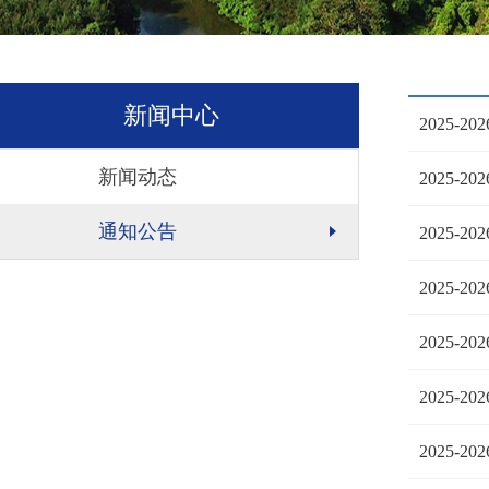
新闻中心
2025
新闻动态
2025
通知公告
2025
2025
2025
2025
2025