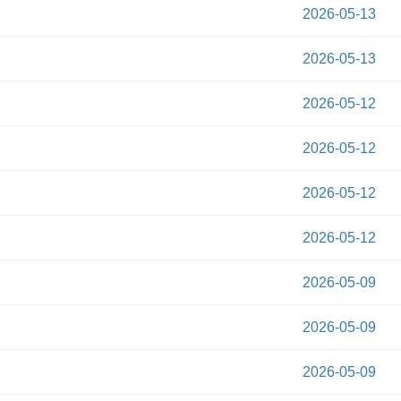
2026-05-13
2026-05-13
2026-05-12
2026-05-12
2026-05-12
2026-05-12
2026-05-09
2026-05-09
2026-05-09