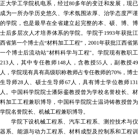
正大学工学院机电系，经过80多年的变迁和发展，现已
成为一所办学历史悠久、学术氛围浓厚、治学态度严谨
的学院，也是最早在全省建立起完整的本、硕、博、博
士后多层次人才培养体系的学院。学院于1993年获批江
西省第一个博士点“材料加工工程”，2001年获批江西省第
一个博士后流动站"材料科学与工程"。学院现有教职工
213人，其中专任教师148人，含教授55人，副教授49
人，学院现有具有高级职称教师占专任教师的70%，博士
生导师28人、硕士生导师67人，具有博士学位教师131
人。中国科学院院士潘际銮教授曾为学校名誉校长、材
料加工工程兼职博导，中国科学院院士温诗铸教授曾为
学院名誉院长、机械工程兼职博导。
学院下设机械工程系、汽车工程系、测控技术与仪
器系、能源与动力工程系、材料成型及控制系和工程训