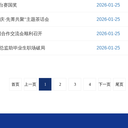
擂台赛国奖
2026-01-25
庆·先菁共聚"主题茶话会
2026-01-25
团合作交流会顺利召开
2026-01-25
资总监助毕业生职场破局
2026-01-25
首页
上一页
1
2
3
4
下一页
尾页