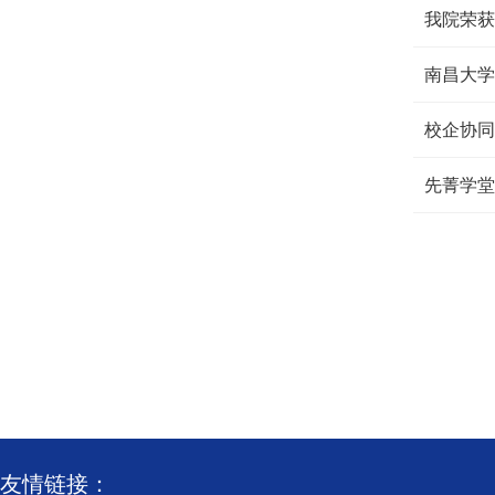
我院荣获
南昌大学
校企协同
先菁学堂
友情链接：