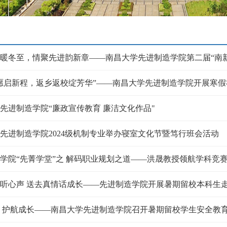
暖冬至，情聚先进韵新章——南昌大学先进制造学院第二届“南
愿启新程，返乡返校绽芳华”——南昌大学先进制造学院开展寒假
先进制造学院“廉政宣传教育 廉洁文化作品"
先进制造学院2024级机制专业举办寝室文化节暨笃行班会活动
学院“先菁学堂”之 解码职业规划之道——洪晟教授领航学科竞
听心声 送去真情话成长——先进制造学院开展暑期留校本科生
 护航成长——南昌大学先进制造学院召开暑期留校学生安全教