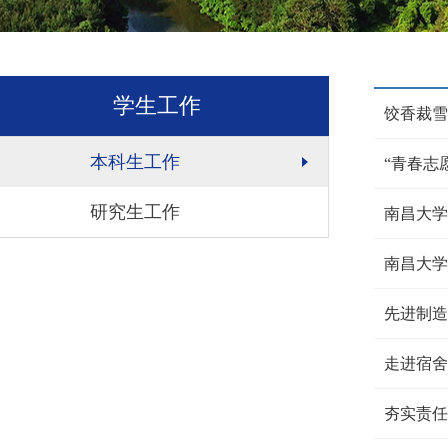
学生工作
饺香裁雪
本科生工作
“青春志
研究生工作
南昌大学
南昌大学
先进制造
走进宿舍
夯实责任