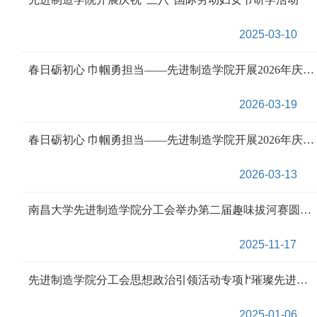
2025-03-10
春日砺初心 巾帼勇担当——先进制造学院开展2026年庆祝“三八”国际劳动妇女节春游活动
2026-03-19
春日砺初心 巾帼勇担当——先进制造学院开展2026年庆祝“三八”国际劳动妇女节春游活动
2026-03-13
南昌大学先进制造学院分工会举办第二届趣味拔河赛圆满落幕
2025-11-17
先进制造学院分工会思想政治引领活动专项∣“璀璨先进晚会夜，且歌且咏启新程”元旦晚会圆满结束
2025-01-06