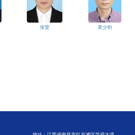
张莹
章少剑
地址：江西省南昌市红谷滩区学府大道