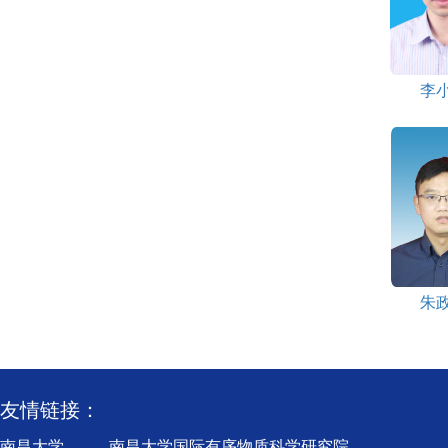
李
朱
友情链接：
南昌大学
南昌大学国际有序物质科学研究院