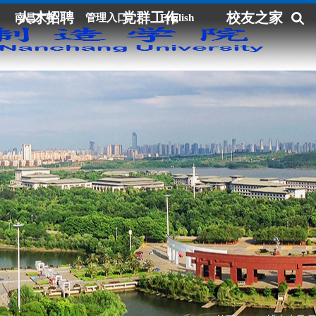
人才招聘
党群工作
校友之家
南昌大学
管理入口
English