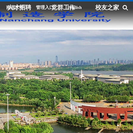
人才招聘
党群工作
校友之家
南昌大学
管理入口
English