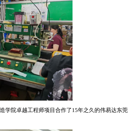
造学院卓越工程师项目合作了15年之久的伟易达东莞