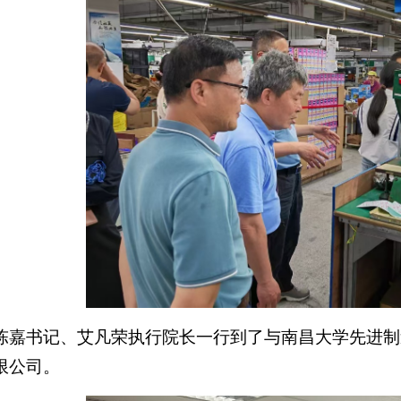
，陈嘉书记、艾凡荣执行院长一行到了与南昌大学先进制
限公司。