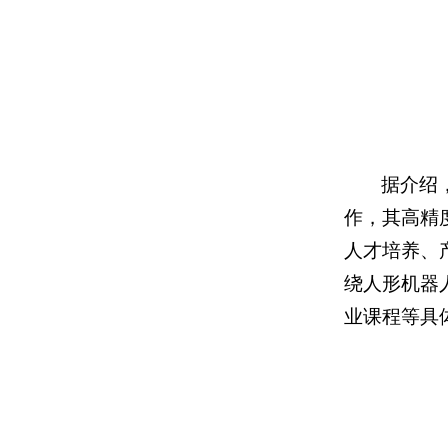
据介绍
作，其高精
人才培养、
绕人形机器
业课程等具