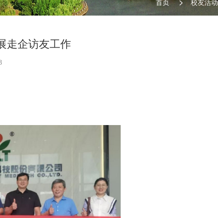
首页
校友活动
展走企访友工作
8