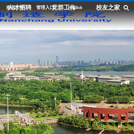
人才招聘
党群工作
校友之家
南昌大学
管理入口
English