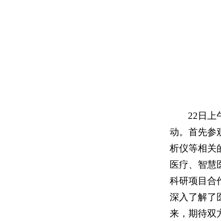
22日
动。首先参
析仪等相关
医疗、智慧
科研项目合
深入了解了
来，期待双