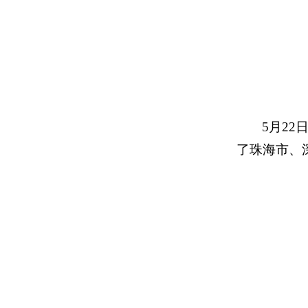
5月2
了珠海市、