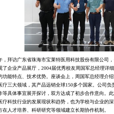
上午，拜访广东省珠海市宝莱特医用科技股份有限公司
观了企业产品展厅，2004届优秀校友周国军总经理详
的功能特点、技术优势。座谈会上，周国军总经理介绍
医疗三大领域，其产品远销全球150多个国家。公司
作等具体事宜展开探讨，双方达成了初步合作意向。此
医疗科技行业的发展现状和趋势，也为学校与企业的深
方在人才培养、科研研究等领域建立长期协作机制。