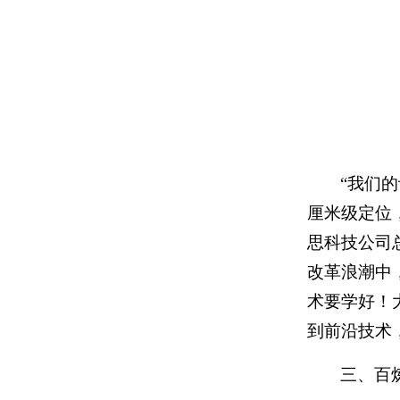
“我们
厘米级定位
思科技公司
改革浪潮中
术要学好！
到前沿技术
三、百