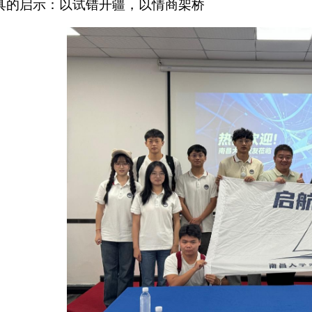
具的启示：以试错开疆，以情商架桥