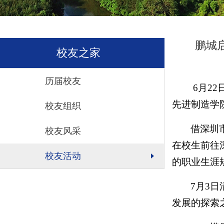
鹏城
校友之家
历届校友
6月2
先进制造学
校友组织
借深圳
校友风采
在校生前往
校友活动
的职业生涯
7月3
发展的探索