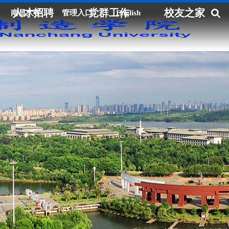
人才招聘
党群工作
校友之家
南昌大学
管理入口
English