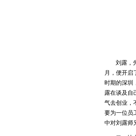
刘露，
月，便开启
时期的深圳
露在谈及自
气去创业，
要为一位员
中对刘露师