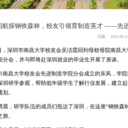
启航探钢铁森林，校友引领育制造英才 ——先
日期： 2025-06-2
2日，深圳市南昌大学校友会吴洁霞回到母校母院南昌
院分会，并与即将赴深圳就业的毕业生开展了座谈。
市南昌大学校友会先进制造学院分会成立的东风，学院
深圳研学参观，帮助低年级学生了解行业发展，建立起
规划。
日清晨，研学队伍的成员们抵达了深圳，在这座“钢铁森
之旅。