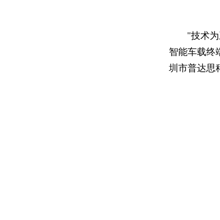
"技术
智能车载终
圳市普达思