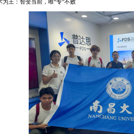
术为王：智变当前，唯“专”不败