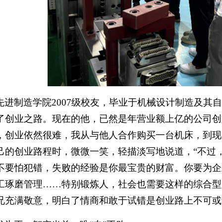
先进制造学院2007级校友，毕业于机械设计制造及其自
了创业之路。现在的他，已然是年营业额上亿的公司创
，创业依然很难，我从与他人合作购买一台机床，到现
己的创业路程时，微微一笑，轻描淡写地说道，“不过
不要怕犯错，失败的经验是你最宝贵的财富。你要为企
工琢磨管理……特别锻炼人，社会也需要这样的综合型
兄充满敬意，明白了情商和敢于试错是创业路上不可或