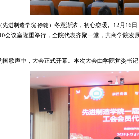
冬意渐浓，初心愈暖。12月16
（先进制造学院 徐翰）
210会议室隆重举行，全院代表齐聚一堂，共商学院发
的国歌声中，大会正式开幕。本次大会由学院党委书记