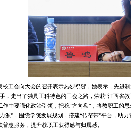
表校工会向大会的召开表示热烈祝贺，她表示，先进制
抓手，走出了独具工科特色的工会之路，荣获“江西省教
工作中要强化政治引领，把稳“方向盘”，将教职工的思
动力源”，围绕学院发展规划，搭建“传帮带”平台，助力
扶普惠服务，提升教职工获得感与归属感。