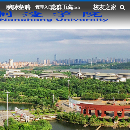
人才招聘
党群工作
校友之家
南昌大学
管理入口
English