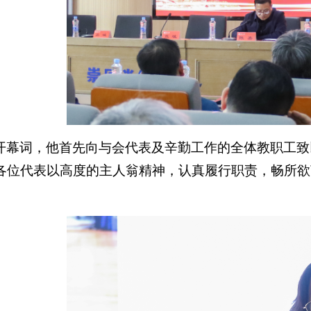
开幕词，他首先向与会代表及辛勤工作的全体教职工致
各位代表以高度的主人翁精神，认真履行职责，畅所欲