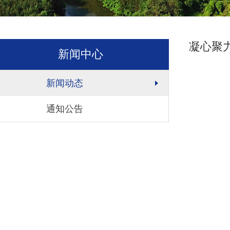
凝心聚
新闻中心
新闻动态
通知公告