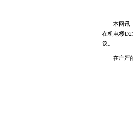
本网讯
在机电楼D
议。
在庄严