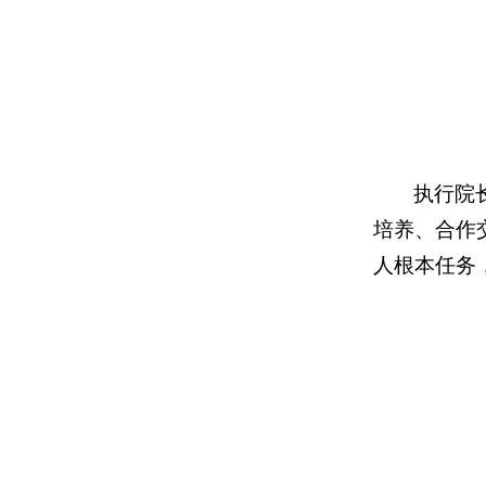
执行院
培养、合作
人根本任务