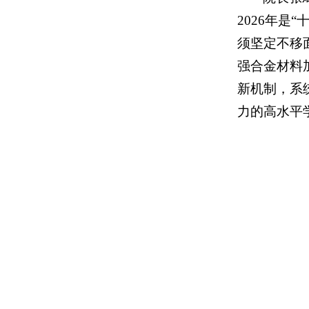
2026年
须坚定不移
强合金材料
新机制，系
力的高水平