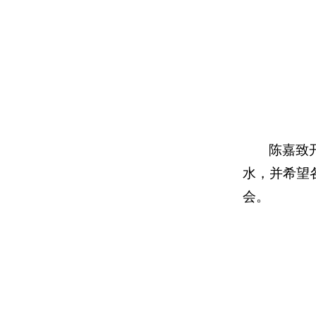
陈嘉致
水，并希望
会。