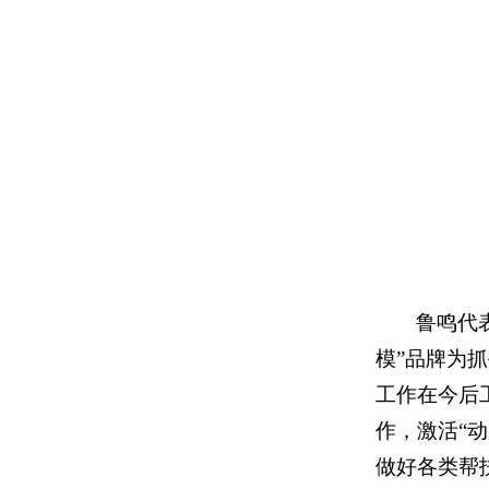
鲁鸣代
模”品牌为
工作在今后
作，激活“
做好各类帮