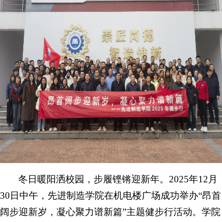
冬日暖阳洒校园，步履铿锵迎新年。2025年12月
30日中午，先进制造学院在机电楼广场成功举办“昂首
阔步迎新岁，凝心聚力谱新篇”主题健步行活动。学院