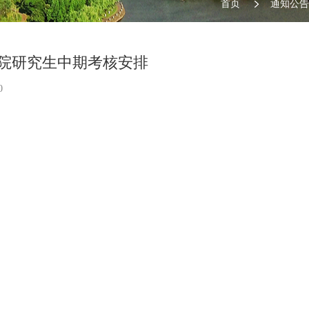
首页
通知公告
造学院研究生中期考核安排
0