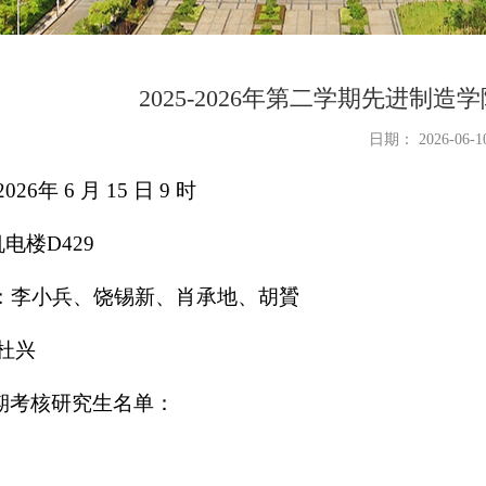
2025-2026年第二学期先进制
日期： 2026-06-1
026年 6 月 15 日 9 时
机电楼D429
：李小兵、饶锡新、肖承地、胡贇
杜兴
期考核研究生名单：