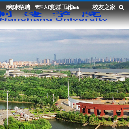
人才招聘
党群工作
校友之家
南昌大学
管理入口
English