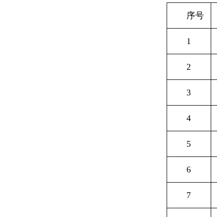
序号
1
2
3
4
5
6
7