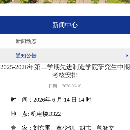
新闻中心
新闻动态
通知公告
2025-2026年第二学期先进制造学院研究生中期
考核安排
日期： 2026-06-10
：
2026
年
6
月
14
日
14 时
时 间
:
机电楼D322
地 点
刘东雷、章少剑、胡志、熊智文
专 家：