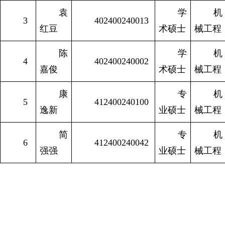
袁
学
机
3
402400240013
红豆
术硕士
械工程
陈
学
机
4
402400240002
嘉俊
术硕士
械工程
康
专
机
5
412400240100
逸新
业硕士
械工程
简
专
机
6
412400240042
强强
业硕士
械工程