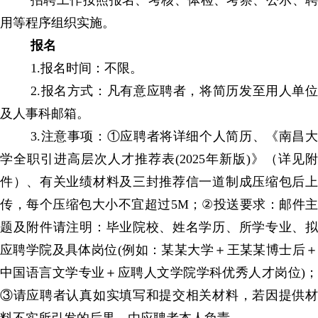
招聘工作按照报名、考核、体检、考察、公示、聘
用等程序组织实施。
报名
1.报名时间：不限。
2.报名方式：凡有意应聘者，将简历发至用人单位
及人事科邮箱。
3.注意事项：
①
应聘者将详细个人简历、《南昌
学全职引进高层次人才推荐表
(2025年新版)》（详见附
件）、有关业绩材料及三封推荐信一道制成压缩包后上
传，每个压缩包大小不宜
超过
5M；
②
投送要求：邮件主
题及附件请注明：毕业院校、姓名学历、所学专业、拟
应聘学院及具体岗位
(例如：某某大学＋王某某博士后＋
中国语言文学专业＋应聘人文
学院学科优秀人才岗位
)
③
请应聘者认真如实填写和提交相关材料，若因提供