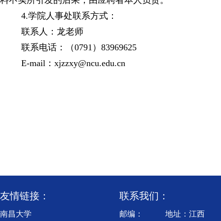
料不实所引发的后果，由应聘者本人负责。
4.
学院
人事处联系方式：
联系人：
龙老师
联系电话：（
0791）83969
625
E-mail：
xjzzxy@ncu.edu.cn
友情链接：
联系我们：
南昌大学
邮编：
地址：江西