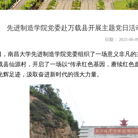
先进制造学院党委赴万载县开展主题党日活
日期： 2025-06-0
 5 日，南昌大学先进制造学院党委组织了一场意义非凡
载县仙源村，开启了一场以“传承红色基因，赓续红色
光辉足迹，汲取奋进新时代的强大力量。