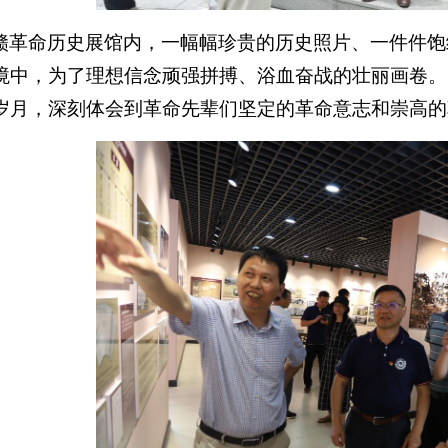
赣革命历史展馆内，一幅幅珍贵的历史照片、一件件饱
境中，为了理想信念顽强拼搏、浴血奋战的壮丽画卷。
岁月，深刻体会到革命先辈们坚定的革命意志和崇高的