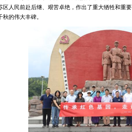
苏区人民前赴后继、艰苦卓绝，作出了重大牺牲和重要
千秋的伟大丰碑。