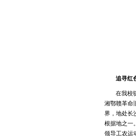
追寻红
在我校
湘鄂赣革命
界，地处长
根据地之一
领导工农运