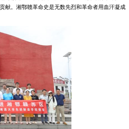
贡献。湘鄂赣革命史是无数先烈和革命者用血汗凝成