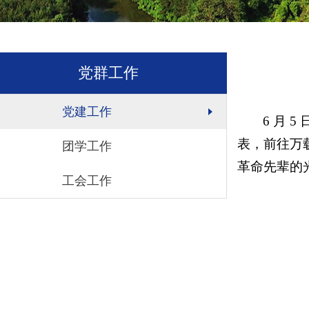
党群工作
党建工作
6 月
表，前往万
团学工作
革命先辈的
工会工作