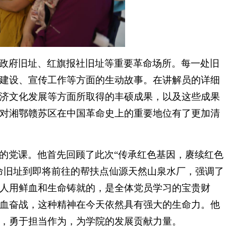
政府旧址、红旗报社旧址等重要革命场所。每一处旧
建设、宣传工作等方面的生动故事。在讲解员的详细
济文化发展等方面所取得的丰硕成果，以及这些成果
对湘鄂赣苏区在中国革命史上的重要地位有了更加清
的党课。他首先回顾了此次“传承红色基因，赓续红色
命旧址到即将前往的帮扶点仙源天然山泉水厂，强调了
人用鲜血和生命铸就的，是全体党员学习的宝贵财
血奋战，这种精神在今天依然具有强大的生命力。他
，勇于担当作为，为学院的发展贡献力量。