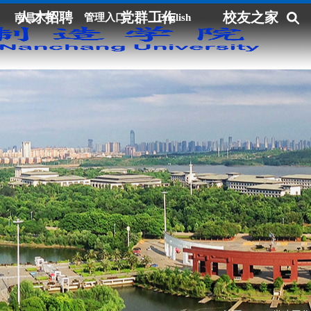
人才招聘
党群工作
校友之家
南昌大学
管理入口
English