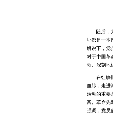
随后，
址都是一本
解说下，党
对于中国革
晰、深刻地
在红旗
血脉，走进
活动的重要
富。革命先
强调，党员