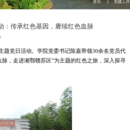
首页
党建工作
动：传承红色基因，赓续红色血脉
9
的主题党日活动。学院党委书记陈嘉带领30余名党员代
血脉，走进湘鄂赣苏区”为主题的红色之旅，深入探寻