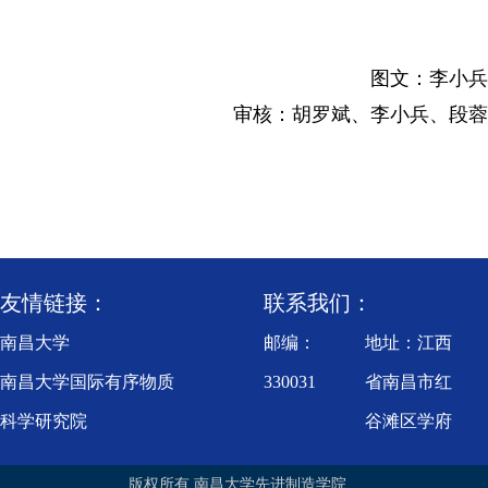
图文：李小兵
审核：胡罗斌、李小兵、段蓉
友情链接：
联系我们：
南昌大学
邮编：
地址：江西
南昌大学国际有序物质
330031
省南昌市红
科学研究院
谷滩区学府
江西省轻质高强结构材
大道999号
版权所有 南昌大学先进制造学院