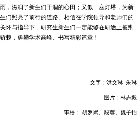
雨，滋润了新生们干涸的心田；又似一座灯塔，为新
生们照亮了前行的道路。相信在学院领导和老师们的
关怀与指导下，研究生新生们一定能够在研途上披荆
斩棘，勇攀学术高峰、书写精彩篇章！
文字：洪文琳 朱琳
图片：林志毅
审校： 胡罗斌、段蓉、魏子怡