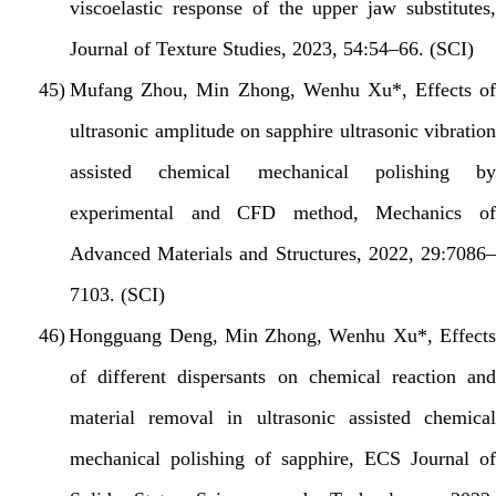
viscoelastic response of the upper jaw substitutes,
Journal of Texture Studies, 2023, 54:54–66. (SCI)
45)
Mufang Zhou, Min Zhong, Wenhu Xu*, Effects of
ultrasonic amplitude on sapphire ultrasonic vibration
assisted chemical mechanical polishing by
experimental and CFD method, Mechanics of
Advanced Materials and Structures, 2022, 29:7086–
7103. (SCI)
46)
Hongguang Deng, Min Zhong, Wenhu Xu*, Effect
of different dispersants on chemical reaction and
material removal in ultrasonic assisted chemical
mechanical polishing of sapphire, ECS Journal of