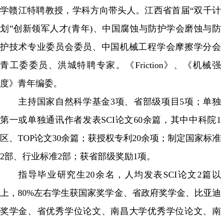
学赣江特聘教授，学科方向带头人。江西省首届“双千计
划”创新领军人才(青年)、中国腐蚀与防护学会磨蚀与防
护技术专业委员会委员、中国机械工程学会摩擦学分会
青工委委员、洪城特聘专家。《Friction》、《机械强
度》青年编委。
主持国家自然科学基金3项、省部级项目5项；单独
第一或单独通讯作者发表SCI论文60余篇，其中中科院1
区、TOP论文30余篇；获授权专利20余项；制定国家标准
2部、行业标准2部；获省部级奖励1项。
指导毕业研究生20余名，人均发表SCI论文2篇以
上，80%左右学生获国家奖学金、省政府奖学金、比亚迪
奖学金、省优秀学位论文、南昌大学优秀学位论文、南