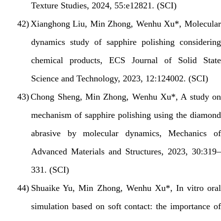
Texture Studies, 2024, 55:e12821. (SCI)
42)
Xianghong Liu, Min Zhong, Wenhu Xu*, Molecula
dynamics study of sapphire polishing considering
chemical products, ECS Journal of Solid State
Science and Technology, 2023, 12:124002. (SCI)
43)
Chong Sheng, Min Zhong, Wenhu Xu*, A study o
mechanism of sapphire polishing using the diamond
abrasive by molecular dynamics, Mechanics of
Advanced Materials and Structures, 2023, 30:319–
331. (SCI)
44)
Shuaike Yu, Min Zhong, Wenhu Xu*, In vitro ora
simulation based on soft contact: the importance of