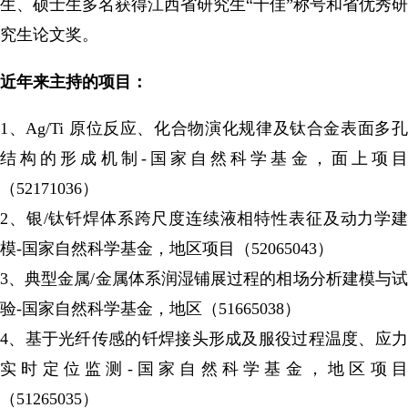
生、硕士生多名获得江西省研究生“十佳”称号和省优秀研
究生论文奖。
近年来主持的项目
：
1、Ag/Ti 原位反应、化合物演化规律及钛合金表面多孔
结构的形成机制-国家自然科学基金，面上项目
（52171036）
2、银/钛钎焊体系跨尺度连续液相特性表征及动力学建
模-国家自然科学基金，地区项目（52065043）
3、典型金属/金属体系润湿铺展过程的相场分析建模与试
验-国家自然科学基金，地区（51665038）
4、基于光纤传感的钎焊接头形成及服役过程温度、应力
实时定位监测-国家自然科学基金，地区项目
（51265035）