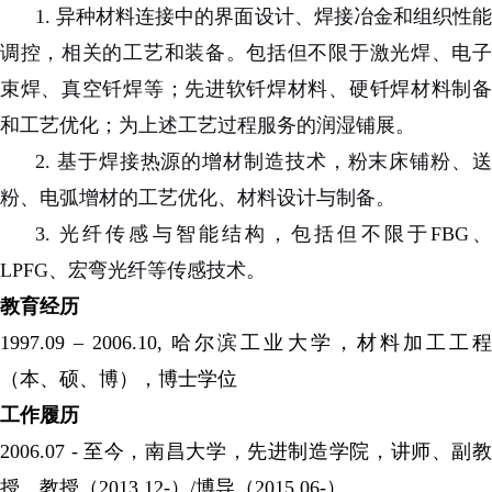
1. 异种材料连接中的界面设计、焊接冶金和组织性能
调控，相关的工艺和装备。包括但不限于激光焊、电子
束焊、真空钎焊等；先进软钎焊材料、硬钎焊材料制备
和工艺优化；为上述工艺过程服务的润湿铺展。
2. 基于焊接热源的增材制造技术，粉末床铺粉、送
粉、电弧增材的工艺优化、材料设计与制备。
3. 光纤传感与智能结构，包括但不限于FBG、
LPFG、宏弯光纤等传感技术。
教育经历
1997.09 – 2006.10, 哈尔滨工业大学，材料加工工程
（本、硕、博），博士学位
工作履历
2006.07 - 至今，南昌大学，先进制造学院，讲师、副教
授、教授（2013.12-）/博导（2015.06-）